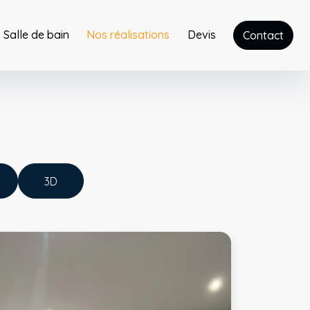
Salle de bain
Nos réalisations
Devis
Contact
3D