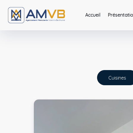
Panneau de gestion des cookies
Accueil
Présentati
Cuisines